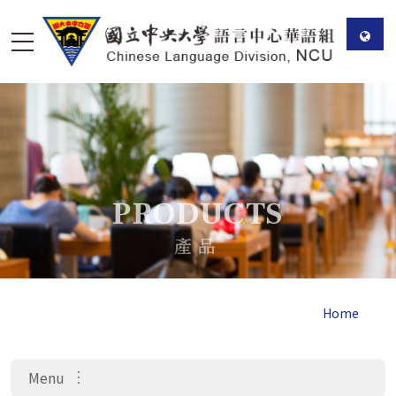
檔
案
PRODUCTS
下
載
產品
Home
Menu