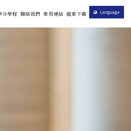
Language
學分學程
聯絡我們
常用連結
檔案下載