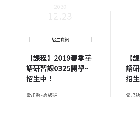
2020
12.23
招生資訊
【課程】2019春季華
【課
語研習課0325開學~
語研
招生中！
招生
零起點~高級班
零起點