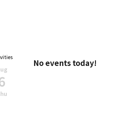
vities
No events today!
Aug
6
Thu