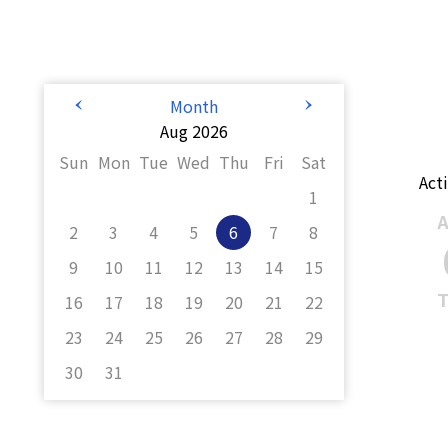
<
>
Month
Aug 2026
Sun
Mon
Tue
Wed
Thu
Fri
Sat
Acti
1
2
3
4
5
6
7
8
9
10
11
12
13
14
15
16
17
18
19
20
21
22
23
24
25
26
27
28
29
30
31